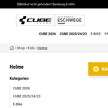
Artikel nicht gefunden? Beratung & Hilfe
CUBE 2026
CUBE 2025/24/23
E-BIKE
F
Shop
Kids
Helme
Helme
Ke
Kategorien
CUBE 2026
CUBE 2025/24/23
E-Bike