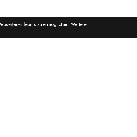
Webseiten-Erlebnis zu ermöglichen. Weitere
IHR EINKAU
ÖFFNUNGSZEITEN