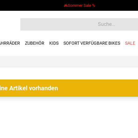
Sommer Sale %
AHRRÄDER
ZUBEHÖR
KIDS
SOFORT VERFÜGBARE BIKES
SALE
ine Artikel vorhanden