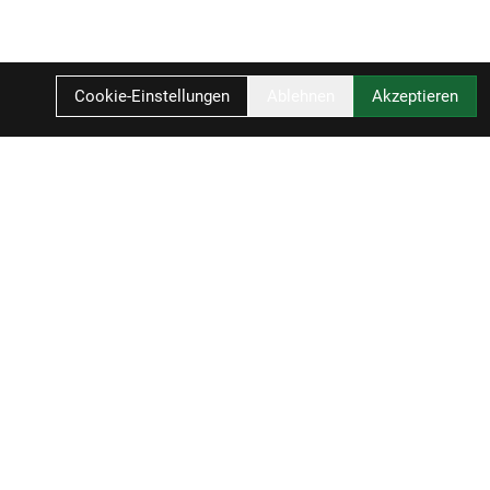
Cookie-Einstellungen
Ablehnen
Akzeptieren
F
ZAHLUNGSARTEN