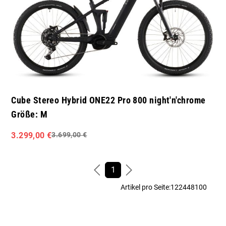
Cube Stereo Hybrid ONE22 Pro 800 night'n'chrome
Größe: M
3.299,00 €
3.699,00 €
1
Artikel pro Seite:
12
24
48
100