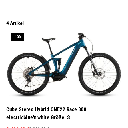
In unserer Filiale verfügbar |
€
4 Artikel
-13%
Cube Stereo Hybrid ONE22 Race 800
electricblue'n'white Größe: S