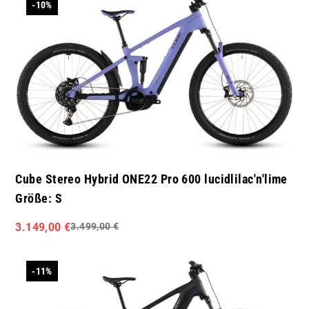
-10%
Cube Stereo Hybrid ONE22 Pro 600 lucidlilac'n'lime
Größe: S
3.149,00 €
3.499,00 €
-11%