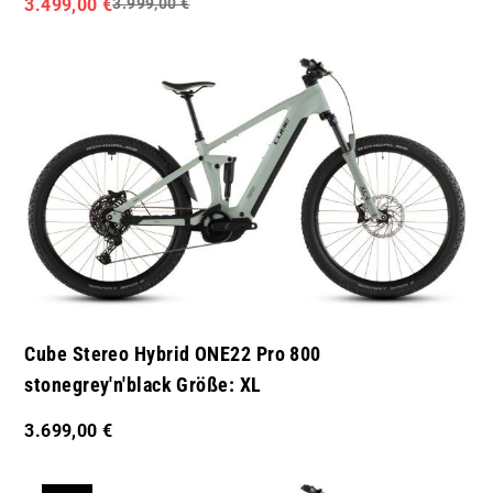
3.499,00 €
3.999,00 €
Cube Stereo Hybrid ONE22 Pro 800
stonegrey'n'black Größe: XL
3.699,00 €