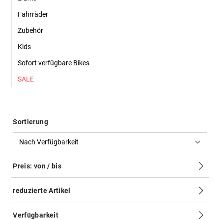
Fahrräder
Zubehör
Kids
Sofort verfügbare Bikes
SALE
Sortierung
Preis: von / bis
reduzierte Artikel
Nur reduzierte Artikel anzeigen
bis
Verfügbarkeit