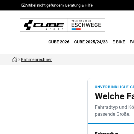
Artikel nicht gefunden? Beratung & Hilfe
CUBE 2026
CUBE 2025/24/23
E-BIKE
F
Rahmenrechner
UNVERBINDLICHE G
Welche Fa
Fahrradtyp und Kör
passende Größe.