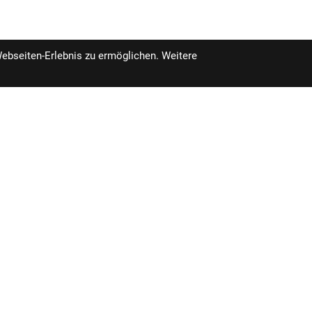
Webseiten-Erlebnis zu ermöglichen. Weitere
IHR EINKAU
ÖFFNUNGSZEITEN