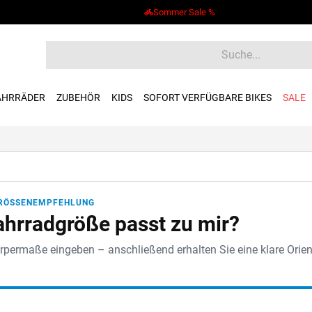
Sommer Sale %
AHRRÄDER
ZUBEHÖR
KIDS
SOFORT VERFÜGBARE BIKES
SALE
RÖSSENEMPFEHLUNG
hrradgröße passt zu mir?
permaße eingeben – anschließend erhalten Sie eine klare Orient