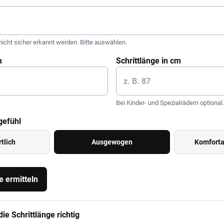
nicht sicher erkannt werden. Bitte auswählen.
m
Schrittlänge in cm
Bei Kinder- und Spezialrädern optional.
gefühl
rtlich
Ausgewogen
Komfortab
 ermitteln
ie Schrittlänge richtig