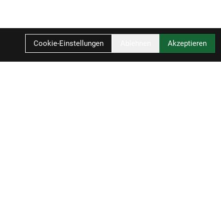
Cookie-Einstellungen
Ablehnen
Akzeptieren
F
ZAHLUNGSARTEN